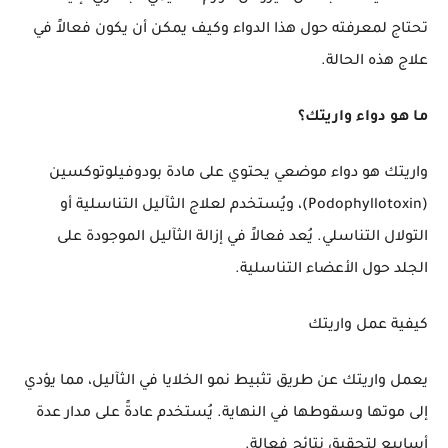
تحتاج لمعرفته حول هذا الدواء وكيف يمكن أن يكون فعالاً في
علاج هذه الحالة.
ما هو دواء واريتك؟
واريتك هو دواء موضعي يحتوي على مادة بودوفيلوتوكسين
(Podophyllotoxin)، ويُستخدم لعلاج الثآليل التناسلية أو
التولال التناسلي. يُعد فعالاً في إزالة الثآليل الموجودة على
الجلد حول الأعضاء التناسلية.
كيفية عمل واريتك
يعمل واريتك عن طريق تثبيط نمو الخلايا في الثآليل، مما يؤدي
إلى موتها وسقوطها في النهاية. يُستخدم عادةً على مدار عدة
أسابيع لتحقيق نتائج فعالة.