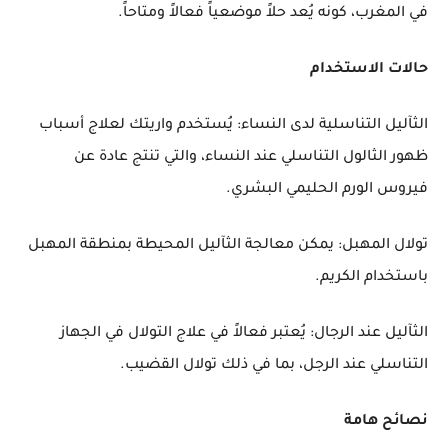
في المغرب، كونه يُعد حلاً موضعياً فعالاً ومتاحاً.
حالات الاستخدام
الثآليل التناسلية لدى النساء: يُستخدم واريتك لعلاج أسباب
ظهور الثالول التناسلي عند النساء، والتي تنتج عادة عن
فيروس الورم الحليمي البشري.
تولال المهبل: يمكن معالجة الثآليل المحيطة بمنطقة المهبل
باستخدام الكريم.
الثآليل عند الرجال: يُعتبر فعالاً في علاج التولال في الجهاز
التناسلي عند الرجل، بما في ذلك تولال القضيب.
نصائح هامة