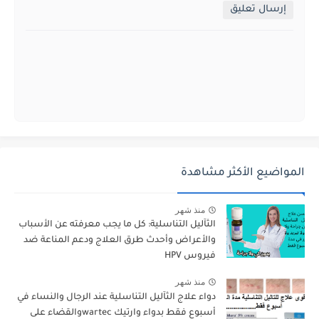
إرسال تعليق
المواضيع الأكثر مشاهدة
منذ شهر
الثآليل التناسلية: كل ما يجب معرفته عن الأسباب
والأعراض وأحدث طرق العلاج ودعم المناعة ضد
فيروس HPV
منذ شهر
دواء علاج الثآليل التناسلية عند الرجال والنساء في
أسبوع فقط بدواء وارتيك wartecوالقضاء على