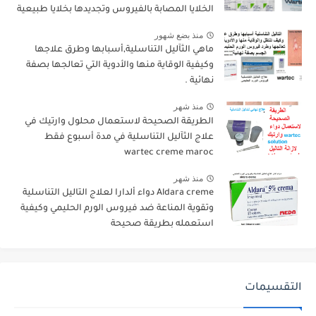
الخلايا المصابة بالفيروس وتجديدها بخلايا طبيعية
منذ بضع شهور
ماهي الثآليل التناسلية,أسبابها وطرق علاجها
وكيفية الوقاية منها والأدوية التي تعالجها بصفة
نهائية .
منذ شهر
الطريقة الصحيحة لاستعمال محلول وارتيك في
علاج الثآليل التناسلية في مدة أسبوع فقط
wartec creme maroc
منذ شهر
Aldara creme دواء ألدارا لعلاج التاليل التناسلية
وتقوية المناعة ضد فيروس الورم الحليمي وكيفية
استعمله بطريقة صحيحة
التقسيمات