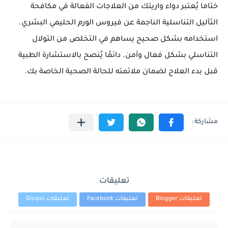
ختاما يُعتبر دواء واريتك من العلاجات الفعالة في مكافحة
الثآليل التناسلية الناجمة عن فيروس الورم الحليمي البشري.
استخدامه بشكل صحيح يساهم في التخلص من التولال
التناسلي بشكل فعال وآمن. دائمًا يُنصح بالاستشارة الطبية
قبل بدء العلاج لضمان ملائمته للحالة الصحية الخاصة بك.
تعليقات
تعليقات Blogger
تعليقات Facebook
تعليقات Disqus