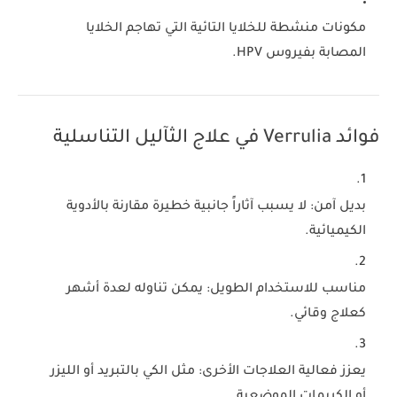
مكونات منشطة للخلايا التائية
التي تهاجم الخلايا
المصابة بفيروس HPV.
فوائد Verrulia في علاج الثآليل التناسلية
بديل آمن
: لا يسبب آثاراً جانبية خطيرة مقارنة بالأدوية
الكيميائية.
مناسب للاستخدام الطويل
: يمكن تناوله لعدة أشهر
كعلاج وقائي.
يعزز فعالية العلاجات الأخرى
: مثل الكي بالتبريد أو الليزر
أو الكريمات الموضعية.