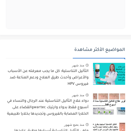
المواضيع الأكثر مشاهدة
منذ شهر
الثآليل التناسلية: كل ما يجب معرفته عن الأسباب
والأعراض وأحدث طرق العلاج ودعم المناعة ضد
فيروس HPV
منذ شهر
دواء علاج الثآليل التناسلية عند الرجال والنساء في
أسبوع فقط بدواء وارتيك wartecوالقضاء على
الخلايا المصابة بالفيروس وتجديدها بخلايا طبيعية
منذ بضع شهور
ماهي الثآليل التناسلية,أسبابها وطرق علاجها