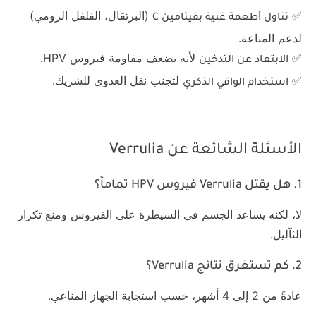
✅
(البرتقال، الفلفل الرومي)
تناول أطعمة غنية بفيتامين C
لدعم المناعة.
✅
لأنه يضعف مقاومة فيروس HPV.
الابتعاد عن التدخين
✅
لتجنب نقل العدوى للشريك.
استخدام الواقي الذكري
الأسئلة الشائعة عن Verrulia
1. هل يقتل Verrulia فيروس HPV تماماً؟
لا، لكنه يساعد الجسم في السيطرة على الفيروس ومنع تكرار
الثآليل.
2. كم تستغرق نتائج Verrulia؟
عادةً من 2 إلى 4 أشهر، حسب استجابة الجهاز المناعي.