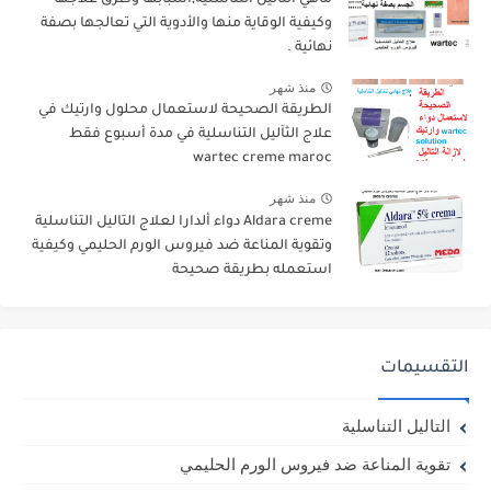
وكيفية الوقاية منها والأدوية التي تعالجها بصفة
نهائية .
منذ شهر
الطريقة الصحيحة لاستعمال محلول وارتيك في
علاج الثآليل التناسلية في مدة أسبوع فقط
wartec creme maroc
منذ شهر
Aldara creme دواء ألدارا لعلاج التاليل التناسلية
وتقوية المناعة ضد فيروس الورم الحليمي وكيفية
استعمله بطريقة صحيحة
التقسيمات
التاليل التناسلية
تقوية المناعة ضد فيروس الورم الحليمي