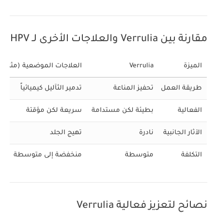
مقارنة بين Verrulia والعلاجات الأخرى لـ HPV
الميزة
Verrulia
العلاجات الموضعية (مثل Wartec)
طريقة العمل
تحفيز المناعة
تدمير الثآليل كيميائياً
الفعالية
بطيئة لكن مستدامة
سريعة لكن مؤقتة
الآثار الجانبية
نادرة
تهيج الجلد
التكلفة
متوسطة
منخفضة إلى متوسطة
نصائح لتعزيز فعالية Verrulia