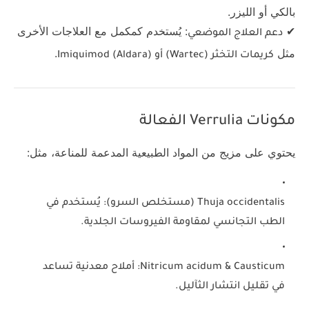
بالكي أو الليزر.
✔
: يُستخدم كمكمل مع العلاجات الأخرى
دعم العلاج الموضعي
مثل
.
كريمات التخثر (Wartec) أو Imiquimod (Aldara)
مكونات Verrulia الفعالة
يحتوي على مزيج من المواد الطبيعية المدعمة للمناعة، مثل:
Thuja occidentalis
(مستخلص السرو): يُستخدم في
الطب التجانسي لمقاومة الفيروسات الجلدية.
Causticum
&
Nitricum acidum
: أملاح معدنية تساعد
في تقليل انتشار الثآليل.