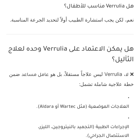
هل Verrulia مناسب للأطفال؟
نعم، لكن يجب استشارة الطبيب أولاً لتحديد الجرعة المناسبة.
هل يمكن الاعتماد على Verrulia وحده لعلاج
الثآليل؟
❌
، Verrulia ليس علاجاً مستقلاً، بل هو
ضمن
لا
عامل مساعد
خطة علاجية شاملة تشمل:
العلاجات الموضعية
(مثل Wartec أو Aldara).
الإجراءات الطبية
(التجميد بالنيتروجين، الليزر،
الاستئصال الجراحي).