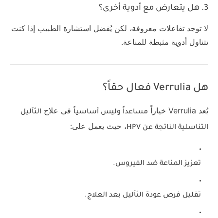
3. هل يتعارض مع أدوية أخرى؟
لا توجد تفاعلات معروفة، لكن يُفضل استشارة الطبيب إذا كنت
تتناول أدوية مثبطة للمناعة.
هل Verrulia فعال حقاً؟
يُعد Verrulia خياراً
في علاج
مساعداً وليس أساسياً
الثآليل
، حيث يعمل على:
التناسلية الناتجة عن HPV
تعزيز المناعة
ضد الفيروس.
تقليل فرص عودة الثآليل
بعد العلاج.